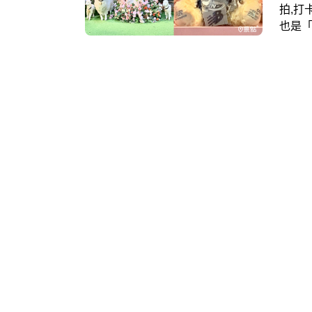
拍,打卡 曾是全球最高建築物的台北101歡慶落成20
也是
景點
文化、
有質感
New