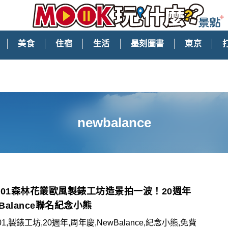
美食
住宿
生活
墨刻圖書
東京
newbalance
101森林花叢歐風製錶工坊造景拍一波！20週年
 Balance聯名紀念小熊
1,製錶工坊,20週年,周年慶,NewBalance,紀念小熊,免費