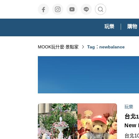
玩樂
購物
MOOK玩什麼‧景點家
Tag：newbalance
玩樂
台北
New
台北10