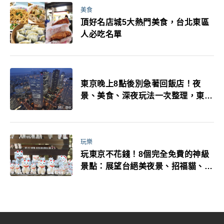
美食
頂好名店城5大熱門美食，台北東區
人必吃名單
東京晚上8點後別急著回飯店！夜
景、美食、深夜玩法一次整理，東京
人的夜生活才正要開始
玩樂
玩東京不花錢！8個完全免費的神級
景點：展望台絕美夜景、招福貓、皇
居…一次收集