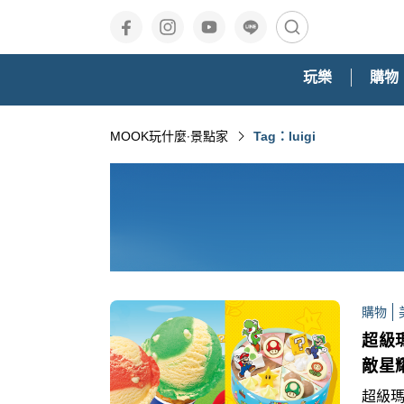
玩樂
購物
MOOK玩什麼‧景點家
Tag：luigi
購物
超級
敵星
超級瑪