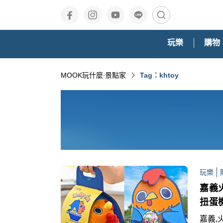
玩樂
購物
MOOK玩什麼‧景點家
Tag：khtoy
玩樂
嘉義
扭蛋
嘉義,