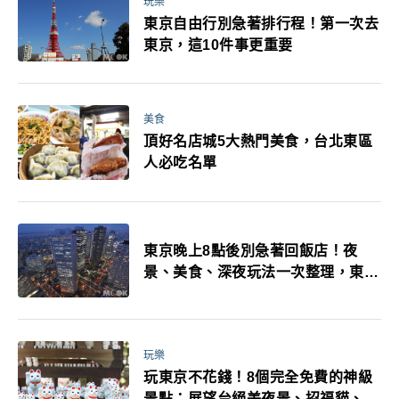
玩樂
東京自由行別急著排行程！第一次去
東京，這10件事更重要
美食
頂好名店城5大熱門美食，台北東區
人必吃名單
東京晚上8點後別急著回飯店！夜
景、美食、深夜玩法一次整理，東京
人的夜生活才正要開始
玩樂
玩東京不花錢！8個完全免費的神級
景點：展望台絕美夜景、招福貓、皇