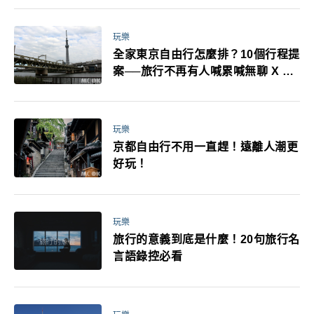
萬！注意事項一次看！
玩樂
全家東京自由行怎麼排？10個行程提
案──旅行不再有人喊累喊無聊 X 爸
媽小孩都能找到喜歡的好玩法！
玩樂
京都自由行不用一直趕！遠離人潮更
好玩！
玩樂
旅行的意義到底是什麼！20句旅行名
言語錄控必看