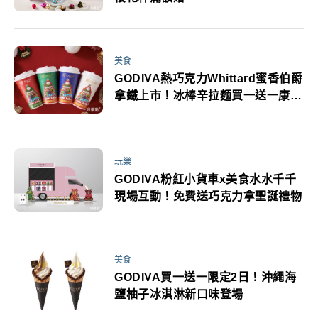
美食
GODIVA熱巧克力Whittard蜜香伯爵
拿鐵上市！冰棒辛拉麵買一送一康康
5周末優惠追起來
玩樂
GODIVA粉紅小貨車x美食水水千千
現場互動！免費送巧克力拿聖誕禮物
美食
GODIVA買一送一限定2日！沖繩海
鹽柚子冰淇淋新口味登場