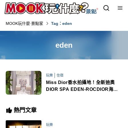
MOOK玩什麼‧景點家
Tag：eden
eden
玩樂
住宿
Miss Dior香水拍攝地！全新迪奧
DIOR SPA EDEN-ROCDIOR海角
飯店揭幕
熱門文章
玩樂