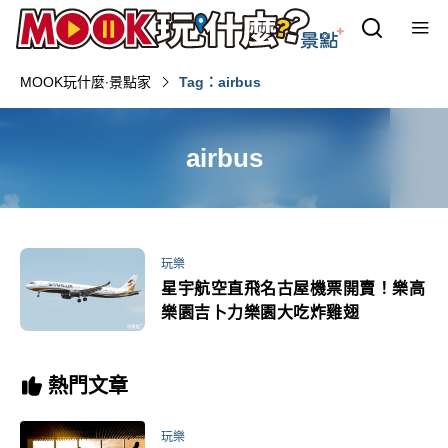
MOOK玩什麼‧景點家
Tag：airbus
airbus
玩樂
星宇航空直飛名古屋機票開賣！樂高
樂園吉卜力樂園大吃炸雞翅
熱門文章
玩樂