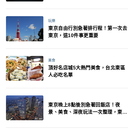
玩樂
東京自由行別急著排行程！第一次去
東京，這10件事更重要
美食
頂好名店城5大熱門美食，台北東區
人必吃名單
東京晚上8點後別急著回飯店！夜
景、美食、深夜玩法一次整理，東京
人的夜生活才正要開始