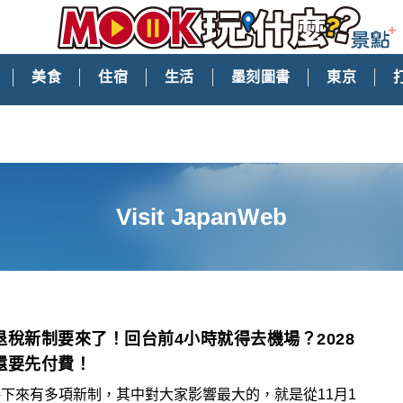
美食
住宿
生活
墨刻圖書
東京
Visit JapanWeb
退稅新制要來了！回台前4小時就得去機場？2028
還要先付費！
下來有多項新制，其中對大家影響最大的，就是從11月1