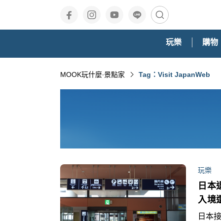
玩樂
購物
MOOK玩什麼‧景點家
Tag：Visit JapanWeb
玩樂
日本
入境
日本接