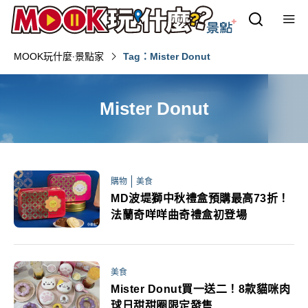
MOOK玩什麼‧景點家
Tag：Mister Donut
Mister Donut
購物
美食
MD波堤獅中秋禮盒預購最高73折！
法蘭奇咩咩曲奇禮盒初登場
美食
Mister Donut買一送二！8款貓咪肉
球日甜甜圈限定發售