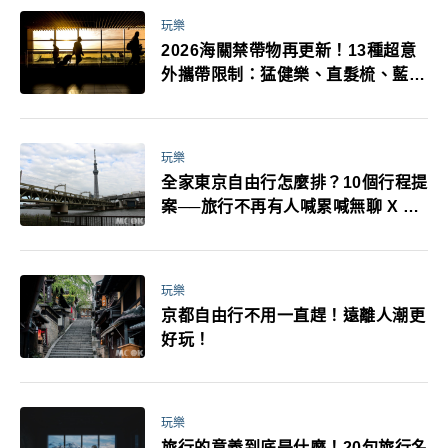
玩樂
2026海關禁帶物再更新！13種超意
外攜帶限制：猛健樂、直髮梳、藍牙
耳機、暖暖包都有事！最高還罰百
萬！注意事項一次看！
玩樂
全家東京自由行怎麼排？10個行程提
案──旅行不再有人喊累喊無聊 X 爸
媽小孩都能找到喜歡的好玩法！
玩樂
京都自由行不用一直趕！遠離人潮更
好玩！
玩樂
旅行的意義到底是什麼！20句旅行名