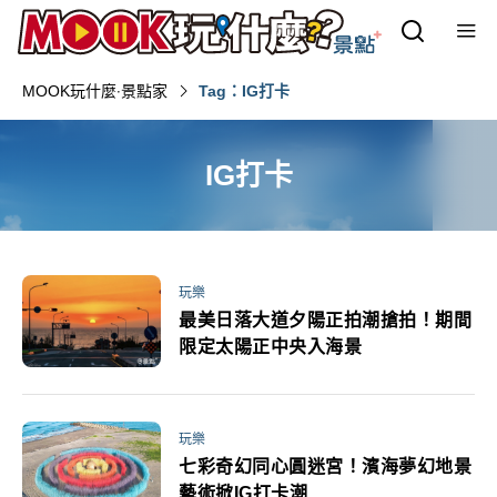
MOOK玩什麼‧景點家
Tag：IG打卡
IG打卡
玩樂
最美日落大道夕陽正拍潮搶拍！期間
限定太陽正中央入海景
玩樂
七彩奇幻同心圓迷宮！濱海夢幻地景
藝術掀IG打卡潮