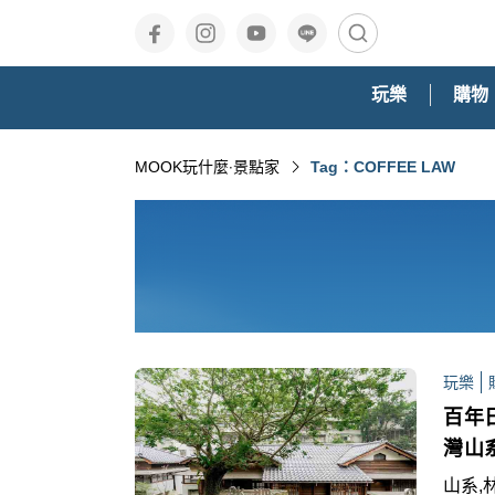
玩樂
購物
MOOK玩什麼‧景點家
Tag：COFFEE LAW
玩樂
百年
灣山
山系,