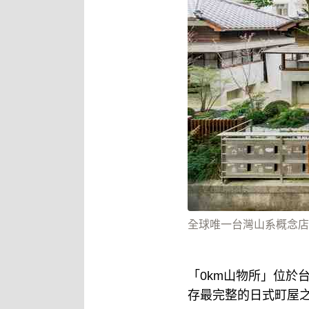
全球唯一台灣山系概念店「
「0km山物所」位於
存最完整的日式町屋