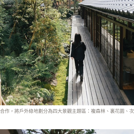
合作，將戶外綠地劃分為四大景觀主題區：複森林、裏花園、次