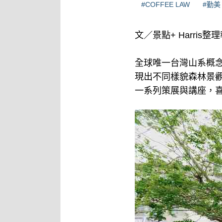
#COFFEE LAW
#勤美
文／景點+ Harris整
全球唯一台灣山系概念
現出不同樣貌森林景觀
一系列策展與講座，