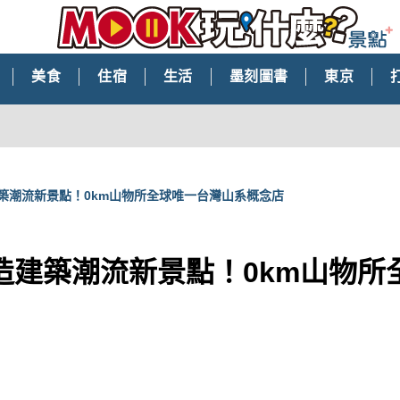
美食
住宿
生活
墨刻圖書
東京
築潮流新景點！0km山物所全球唯一台灣山系概念店
造建築潮流新景點！0km山物所