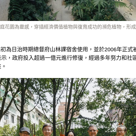
庭花園為靈感，穿插經濟價值植物與復育成功的瀕危植物，形成
起初為日治時期總督府山林課宿舍使用，並於2006年正
表示，政府投入超過一億元進行修復，經過多年努力和社
來。