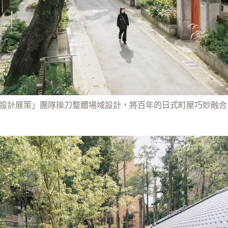
式設計展策」團隊操刀整體場域設計，將百年的日式町屋巧妙融