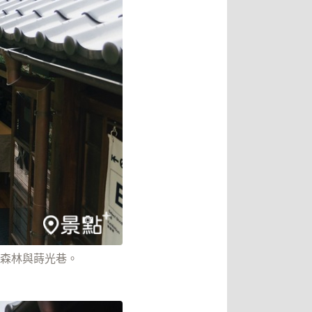
森林與蒔光巷。