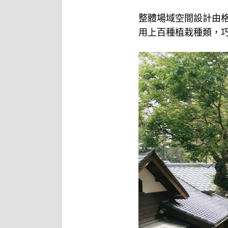
整體場域空間設計由
用上百種植栽種類，