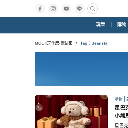
玩樂
購物
MOOK玩什麼‧景點家
Tag：Bearista
購物
星巴克
小熊
星巴克,