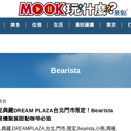
美食
住宿
生活
墨刻圖書
東京
Bearista
美食
典藏DREAM PLAZA台北門市限定！Bearista
周邊聖誕甜點咖啡必追
典藏,DREAMPLAZA,台北,門市,限定,Bearista,小熊,周邊,