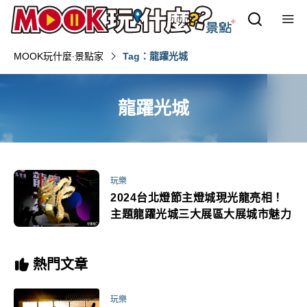
MOOK玩什麼‧景點家
Tag：龍躍光城
龍躍光城
玩樂
2024台北燈節主燈城現光龍亮相！
主題龍躍光城三大展區大展城市魅力
熱門文章
玩樂