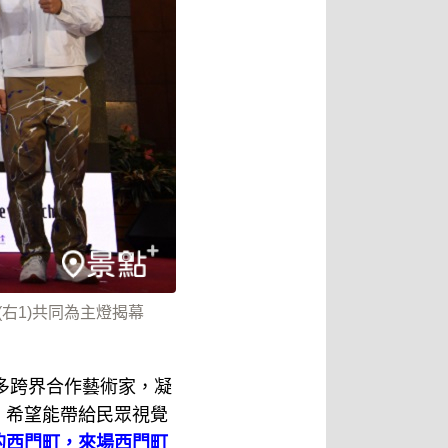
(右1)共同為主燈揭幕
多跨界合作藝術家，凝
，希望能帶給民眾視覺
的西門町，來場西門町