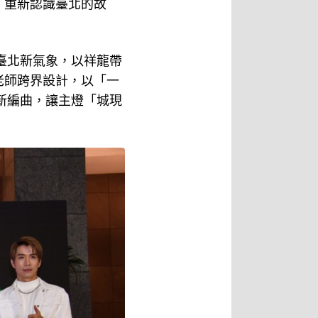
，重新認識臺北的故
臺北新氣象，以祥龍帶
老師跨界設計，以「一
新編曲，讓主燈「城現