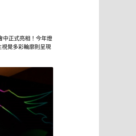
會中正式亮相！今年燈
主視覺多彩輪廓則呈現