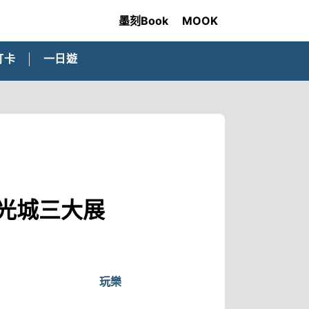
墨刻Book
MOOK
打卡
一日遊
躍光城三大展
玩樂