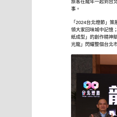
旅客在龍年一起到台
事。
「2024台北燈節」
領大家回味城中記憶
紙成型」的創作精神
光龍」閃耀整個台北