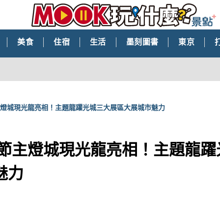
美食
住宿
生活
墨刻圖書
東京
節主燈城現光龍亮相！主題龍躍光城三大展區大展城市魅力
北燈節主燈城現光龍亮相！主題龍
魅力