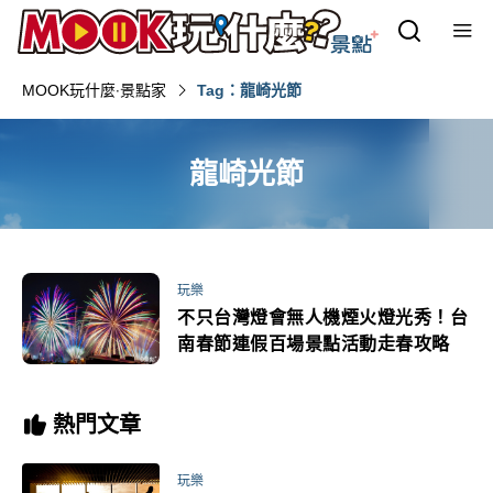
MOOK玩什麼‧景點家
Tag：龍崎光節
龍崎光節
玩樂
不只台灣燈會無人機煙火燈光秀！台
南春節連假百場景點活動走春攻略
熱門文章
玩樂