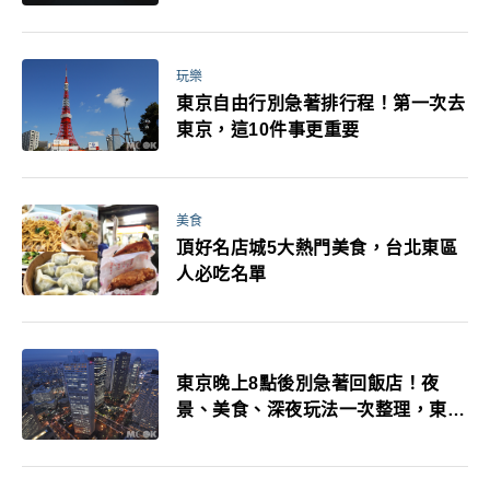
玩樂
東京自由行別急著排行程！第一次去
東京，這10件事更重要
美食
頂好名店城5大熱門美食，台北東區
人必吃名單
東京晚上8點後別急著回飯店！夜
景、美食、深夜玩法一次整理，東京
人的夜生活才正要開始