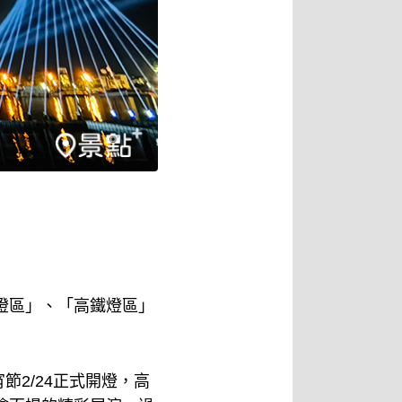
燈區」、「高鐵燈區」
2/24正式開燈，高