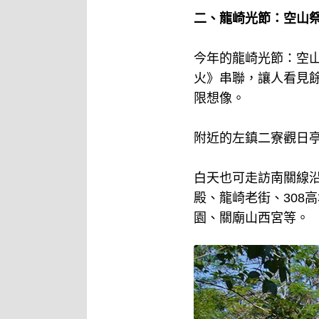
二、龍崎光節：空山祭
今年的龍崎光節：空山
火》串聯，讓人看見
限想像。
附近的左鎮二寮觀日
白天也可走訪南關線
殿、龍崎老街、308
園、關廟山西宮等。