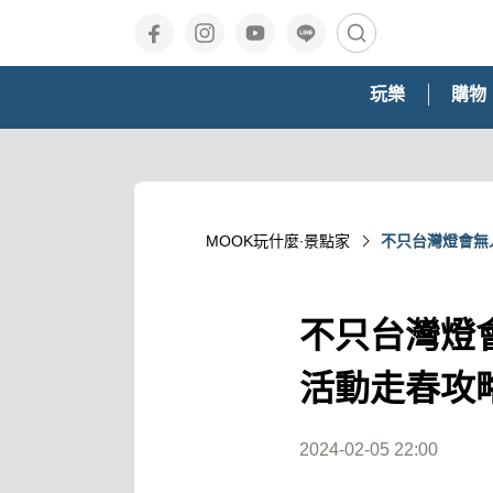
玩樂
購物
MOOK玩什麼‧景點家
不只台灣燈會無
不只台灣燈
活動走春攻
2024-02-05 22:00