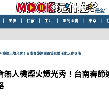
美食
住宿
生活
墨刻圖書
東京
人機煙火燈光秀！台南春節連假百場景點活動走春攻略
會無人機煙火燈光秀！台南春節
略