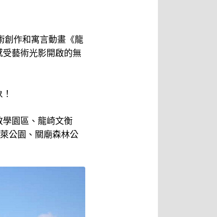
術創作和寓言動畫《龍
感受藝術光影開啟的無
象！
教學園區、龍崎文衡
旺萊公園、關廟森林公