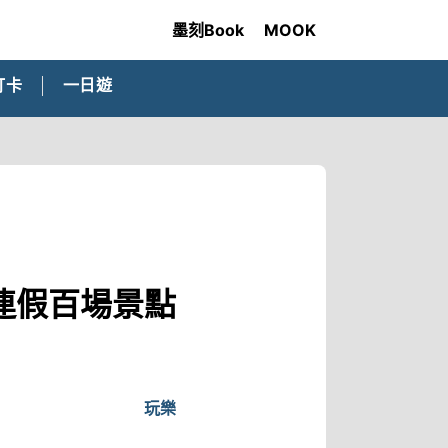
墨刻Book
MOOK
打卡
一日遊
連假百場景點
玩樂