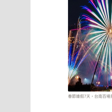
春節連假7天，台南百場