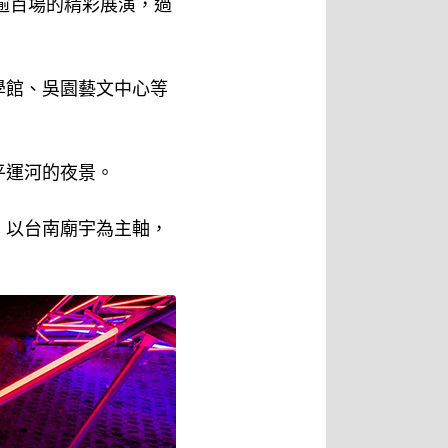
逾百場的精彩展演，過
學館、吳園藝文中心等
平運河的夜景。
，以台南廟宇為主軸，