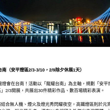
南（安平燈區2/3-3/10，2/9除夕休展1天）
台灣燈會在台南！活動以「龍耀台南」為主軸，規劃「安平
」2/3開展，共展出30件精彩作品、數百場精彩表演。
結合無人機、煙火及燈光秀閃耀夜空，高鐵燈區則於元宵節