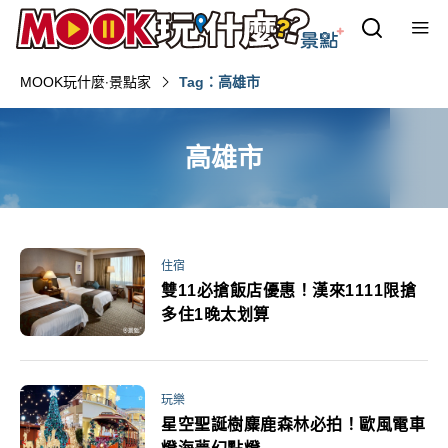
MOOK玩什麼‧景點家
Tag：高雄市
高雄市
住宿
雙11必搶飯店優惠！漢來1111限搶
多住1晚太划算
玩樂
星空聖誕樹麋鹿森林必拍！歐風電車