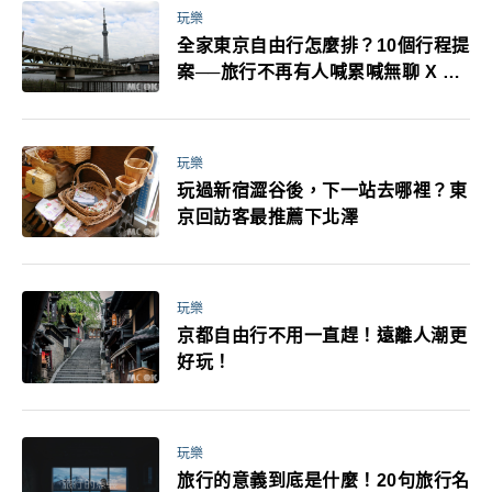
玩樂
全家東京自由行怎麼排？10個行程提
案──旅行不再有人喊累喊無聊 X 爸
媽小孩都能找到喜歡的好玩法！
玩樂
玩過新宿澀谷後，下一站去哪裡？東
京回訪客最推薦下北澤
玩樂
京都自由行不用一直趕！遠離人潮更
好玩！
玩樂
旅行的意義到底是什麼！20句旅行名