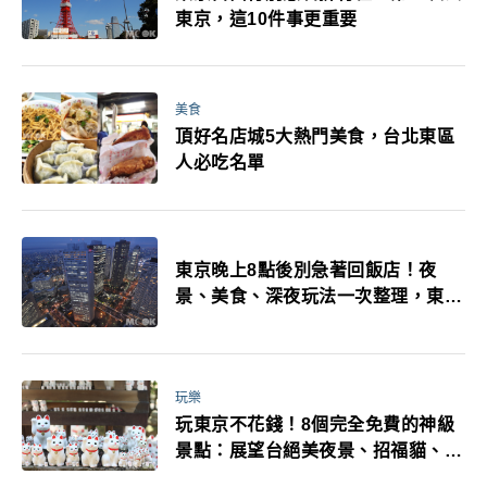
東京，這10件事更重要
美食
頂好名店城5大熱門美食，台北東區
人必吃名單
東京晚上8點後別急著回飯店！夜
景、美食、深夜玩法一次整理，東京
人的夜生活才正要開始
玩樂
玩東京不花錢！8個完全免費的神級
景點：展望台絕美夜景、招福貓、皇
居…一次收集