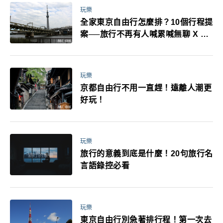
玩樂
全家東京自由行怎麼排？10個行程提
案──旅行不再有人喊累喊無聊 X 爸
媽小孩都能找到喜歡的好玩法！
玩樂
京都自由行不用一直趕！遠離人潮更
好玩！
玩樂
旅行的意義到底是什麼！20句旅行名
言語錄控必看
玩樂
東京自由行別急著排行程！第一次去