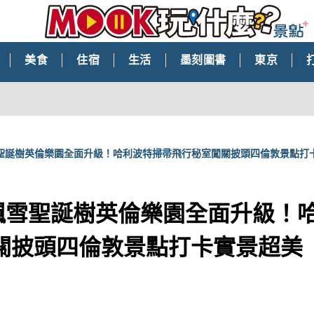
美食
住宿
生活
墨刻圖書
東京
g飄雪聖誕樹英倫樂園全面升級！哈利波特掃帚飛行秘室闖關披頭四倫敦景點打
ng飄雪聖誕樹英倫樂園全面升級！
關披頭四倫敦景點打卡實景超美