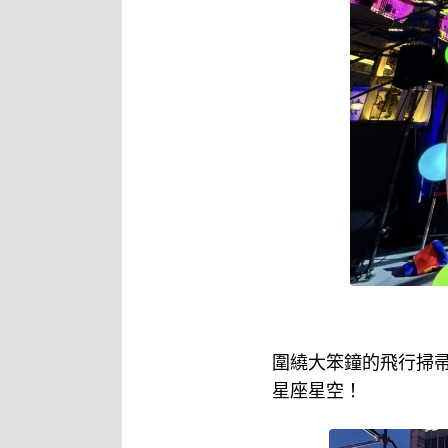
圍繞大笨鐘的飛行掃
星座星空！