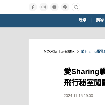
玩樂
購物
MOOK玩什麼‧景點家
愛Sharin
愛Shari
飛行秘室闖
2024-11-15 19:00