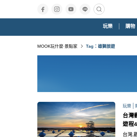
玩樂
購物
MOOK玩什麼‧景點家
Tag：雄獅旅遊
玩樂
台灣
遊程
台灣,