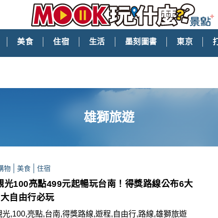
美食
住宿
生活
墨刻圖書
東京
雄獅旅遊
購物
美食
住宿
觀光100亮點499元起暢玩台南！得獎路線公布6大
4大自由行必玩
觀光,100,亮點,台南,得獎路線,遊程,自由行,路線,雄獅旅遊