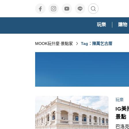
玩樂
購物
MOOK玩什麼‧景點家
Tag：陳萬乞古厝
玩樂
IG
景點
巴洛克