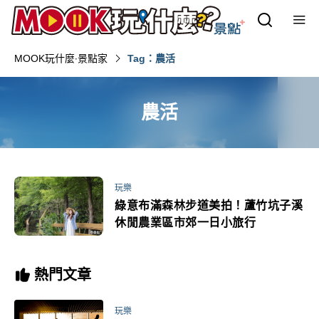
MOOK玩什麼‧景點家
Tag：農活
農活
玩樂
綠意布滿森林步道美拍！蘆竹坑子溪
休閒農業區市郊一日小旅行
熱門文章
玩樂