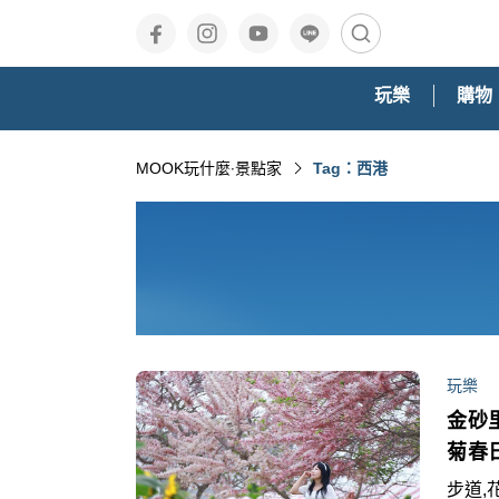
玩樂
購物
MOOK玩什麼‧景點家
Tag：西港
玩樂
金砂
菊春
步道,