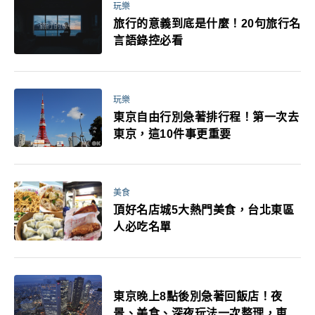
玩樂
旅行的意義到底是什麼！20句旅行名
言語錄控必看
玩樂
東京自由行別急著排行程！第一次去
東京，這10件事更重要
美食
頂好名店城5大熱門美食，台北東區
人必吃名單
東京晚上8點後別急著回飯店！夜
景、美食、深夜玩法一次整理，東京