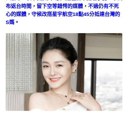
布返台時間，留下空等錯愕的媒體，不過仍有不死
心的媒體，守候改搭星宇航空18點45分抵達台灣的
S媽。