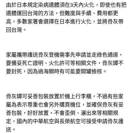
由於日本規定染病遺體須在3天內火化，即使也有把
遺體運回台灣的方法，但難度與手續、費用都更
高，多數家署會選擇在日本進行火化，並將骨灰帶
回台灣。
家屬攜帶護送骨灰登機需事先申請並走綠色通道，
要備妥死亡證明、火化許可等相關文件，骨灰罈不
要封死，因為過海關時有可能要開罐檢核。
骨灰罈可妥善包裝放置於機上行李櫃，不過有些家
屬為表示尊重也會另外購買機位，並確保骨灰有妥
善包裝，好好放置，不會歪倒、灑出來等相關規
定，國內的中華航空與長榮航空可接受申請骨灰護
送。