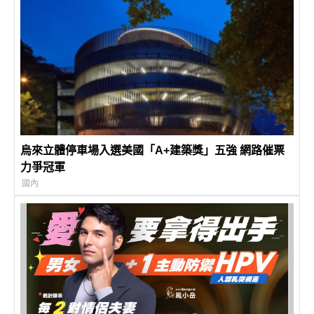
烏來立體停車場入選美國「A+建築獎」五強 網路催票
力爭冠軍
國內