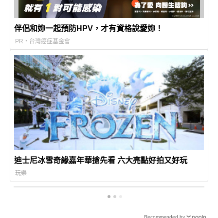
伴侶和妳一起預防HPV，才有資格說愛妳！
PR・台灣癌症基金會
迪士尼冰雪奇緣嘉年華搶先看 六大亮點好拍又好玩
玩樂
Recommended by