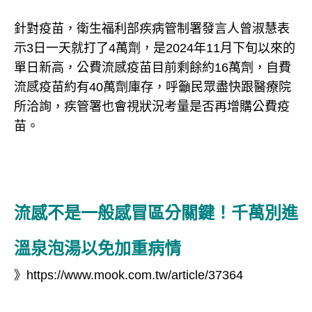
針對疫苗，衛生福利部疾病管制署發言人曾淑慧表
示3日一天就打了4萬劑，是2024年11月下旬以來的
單日新高，公費流感疫苗目前剩餘約16萬劑，自費
流感疫苗約有40萬劑庫存，呼籲民眾盡快跟醫療院
所洽詢，疾管署也會視狀況考量是否再增購公費疫
苗。
流感不是一般感冒區分關鍵！千萬別進
溫泉泡湯以免加重病情
》
https://www.mook.com.tw/article/37364