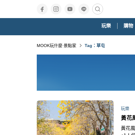
玩樂
購物
MOOK玩什麼‧景點家
Tag：草屯
玩樂
黃花
黃花風