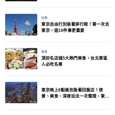
玩樂
東京自由行別急著排行程！第一次去
東京，這10件事更重要
美食
頂好名店城5大熱門美食，台北東區
人必吃名單
東京晚上8點後別急著回飯店！夜
景、美食、深夜玩法一次整理，東京
人的夜生活才正要開始