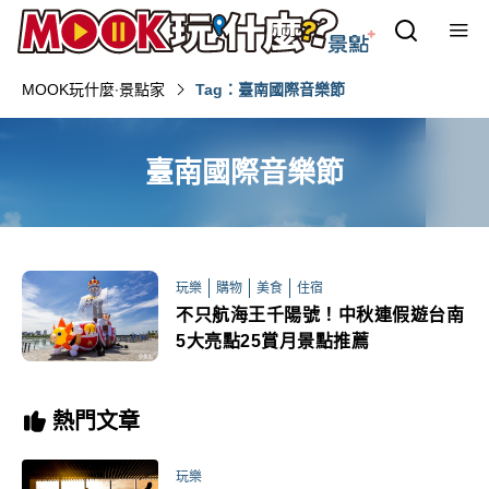
MOOK玩什麼‧景點家
Tag：臺南國際音樂節
臺南國際音樂節
玩樂
購物
美食
住宿
不只航海王千陽號！中秋連假遊台南
5大亮點25賞月景點推薦
熱門文章
玩樂