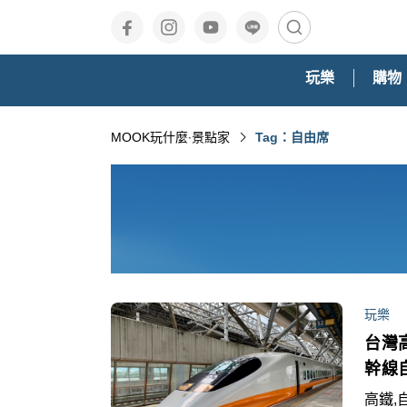
玩樂
購物
MOOK玩什麼‧景點家
Tag：自由席
玩樂
台灣
幹線
高鐵,