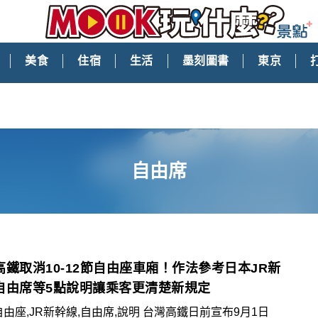
美食
住宿
生活
墨刻圖書
東京
自由席
高鐵取消10-12節自由座車廂！作法參考日本JR新
自由席等5點說明讓乘客更清楚新規定
自由座,JR新幹線,自由席,說明 台灣高鐵日前宣布9月1日