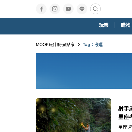
玩樂
購物
MOOK玩什麼‧景點家
Tag：考運
射手
星座
星座,