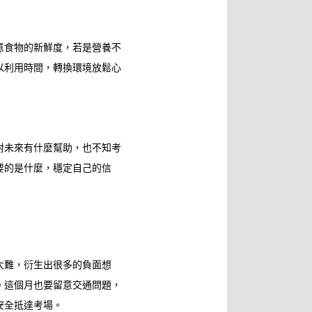
意食物的新鮮度，若是營養不
以利用時間，轉換環境放鬆心
對未來有什麼幫助，也不知考
要的是什麼，穩定自己的信
太難，衍生出很多的負面想
。這個月也要留意交通問題，
安全抵達考場。