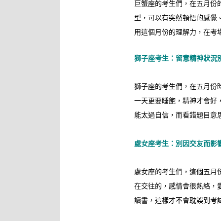
巨蟹座的考生們，在五月份
型，可以有突然頓悟的感覺
用這個月份的理解力，在考
獅子座考生：留意精神狀況
獅子座的考生們，在五月份
一天更要睡飽，精神才會好
能太過自信，而看錯題目意
處女座考生：別因交友而影
處女座的考生們，這個五月
在交往的，感情會很熱絡，
讀書，這樣才不會耽誤到考