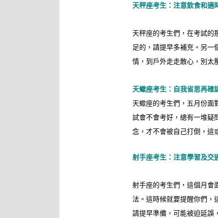
天秤座考生：注意飲食和適
天秤座的考生們，在考試的
足的，請提早多補充。另一
情，到戶外走走散心，別太
天蠍座考生：自我省思再確
天蠍座的考生們，五月份面
試會不會考好，總有一堆疑
念，才不會被自己打倒，這
射手座考生：注意學習及交
射手座的考生們，這個月會
法。這時候就要提醒你們，
請提早準備，可能被迫延誤