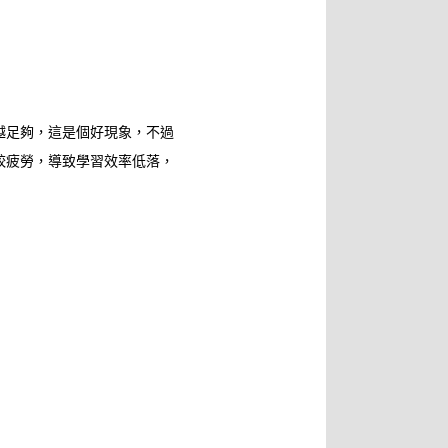
越足夠，這是個好現象，不過
較疲勞，導致學習效率低落，