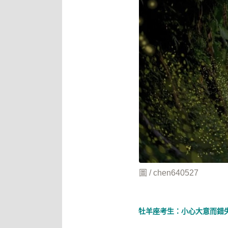
圖 / chen640527
牡羊座考生：小心大意而錯