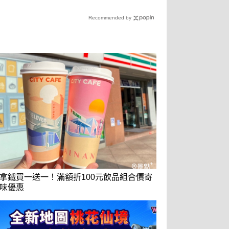
Recommended by
拿鐵買一送一！滿額折100元飲品組合價寄
味優惠