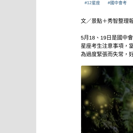
#12星座
#國中會考
文／景點＋秀智整理
5月18、19日是國
星座考生注意事項，
為過度緊張而失常，