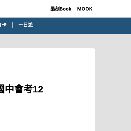
墨刻Book
MOOK
打卡
一日遊
中會考12