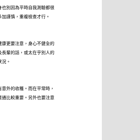
身也別因為平時自我測驗都很
多加謹慎，重複檢查才行。
健康更要注意，身心不健全的
及長輩的話，或太在乎別人的
狀況。
有意外的收穫。而在平常時，
貫通比較重要。另外也要注意