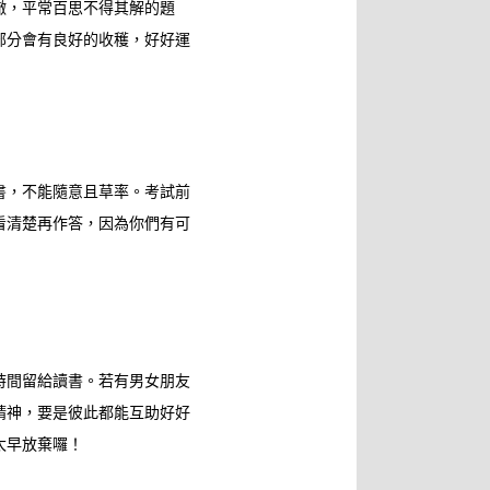
徹，平常百思不得其解的題
部分會有良好的收穫，好好運
書，不能隨意且草率。考試前
看清楚再作答，因為你們有可
時間留給讀書。若有男女朋友
精神，要是彼此都能互助好好
太早放棄囉！