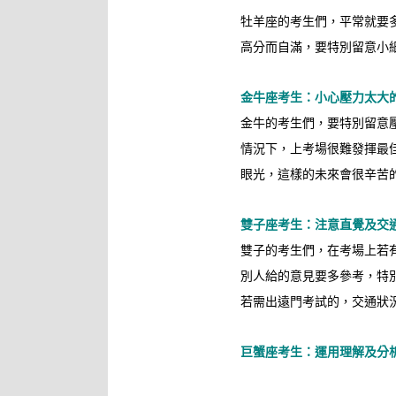
牡羊座的考生們，平常就要
高分而自滿，要特別留意小
金牛座考生：小心壓力太大
金牛的考生們，要特別留意
情況下，上考場很難發揮最
眼光，這樣的未來會很辛苦
雙子座考生：注意直覺及交
雙子的考生們，在考場上若
別人給的意見要多參考，特
若需出遠門考試的，交通狀
巨蟹座考生：運用理解及分