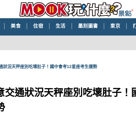
美食
住宿
生活
墨刻圖書
東京
通狀況天秤座別吃壞肚子！國中會考12星座考生運勢
意交通狀況天秤座別吃壞肚子！國
勢