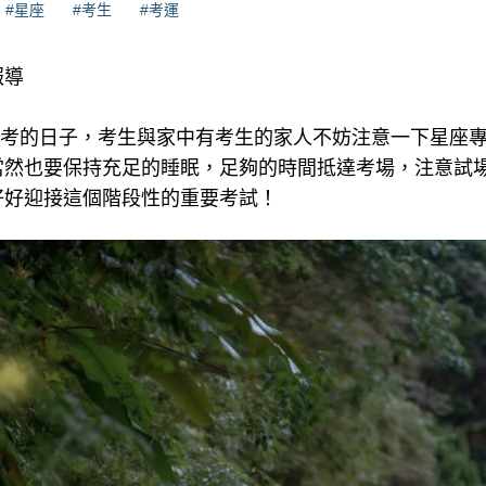
#星座
#考生
#考運
報導
中會考的日子，考生與家中有考生的家人不妨注意一下星座專
當然也要保持充足的睡眠，足夠的時間抵達考場，注意試
好好迎接這個階段性的重要考試！