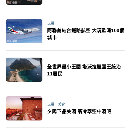
玩樂
阿聯酋結合鐵路航空 大玩歐洲100個
城市
全世界最小王國 塔沃拉臘國王統治
11居民
玩樂
美食
夕陽下品美酒 翡冷翠空中酒吧