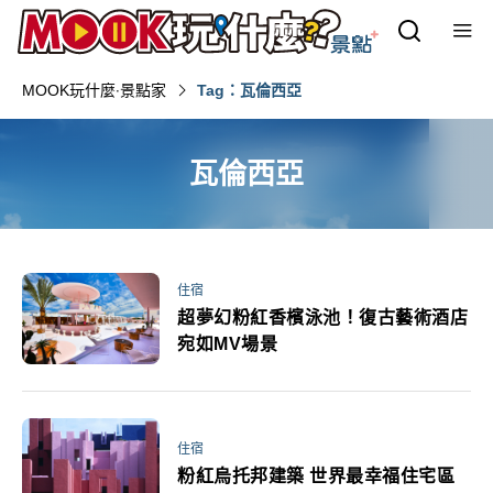
MOOK玩什麼‧景點家
Tag：瓦倫西亞
瓦倫西亞
住宿
超夢幻粉紅香檳泳池！復古藝術酒店
宛如MV場景
住宿
粉紅烏托邦建築 世界最幸福住宅區