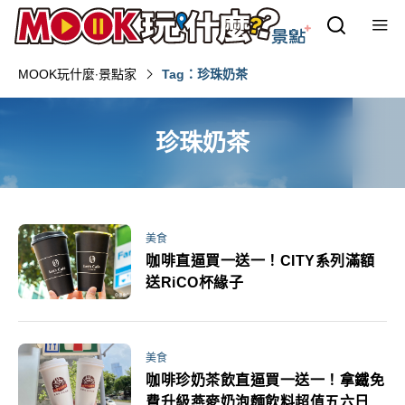
MOOK玩什麼‧景點家
Tag：珍珠奶茶
珍珠奶茶
美食
咖啡直逼買一送一！CITY系列滿額
送RiCO杯緣子
美食
咖啡珍奶茶飲直逼買一送一！拿鐵免
費升級燕麥奶泡麵飲料超值五六日週