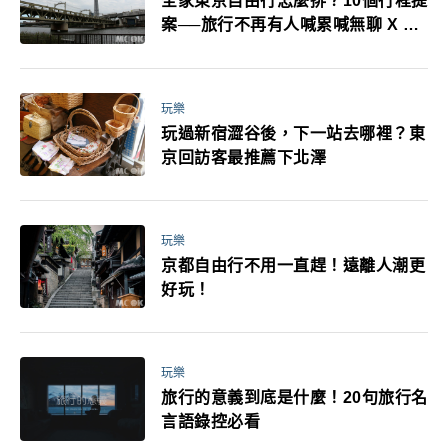
全家東京自由行怎麼排？10個行程提
案──旅行不再有人喊累喊無聊 X 爸
媽小孩都能找到喜歡的好玩法！
玩樂
玩過新宿澀谷後，下一站去哪裡？東
京回訪客最推薦下北澤
玩樂
京都自由行不用一直趕！遠離人潮更
好玩！
玩樂
旅行的意義到底是什麼！20句旅行名
言語錄控必看