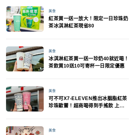
美食
紅茶買一送一放大！限定一日珍珠奶
茶冰淇淋紅茶現省80
美食
冰淇淋紅茶買一送一珍奶40就近喝！
茶飲買10送10可寄杯一日限定優惠
美食
可不可X7-ELEVEN推出冰胭脂紅茶
珍珠歐蕾！超商喝得到手搖飲 上市
優惠必看
美食