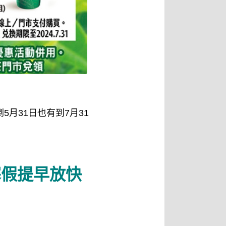
月31日也有到7月31
寒假提早放快