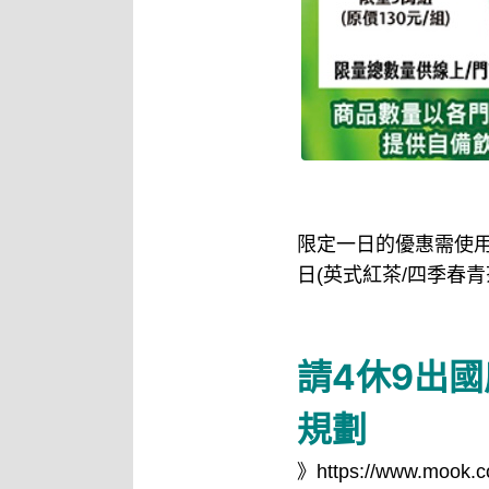
限定一日的優惠需使用
日(英式紅茶/四季春青
請4休9出
規劃
》
https://www.mook.c