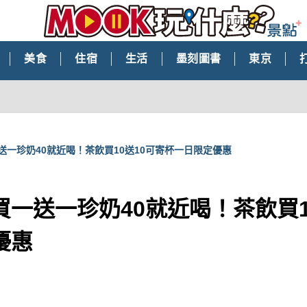
美食
住宿
生活
墨刻圖書
東京
送一珍奶40就近喝！茶飲買10送10可寄杯一日限定優惠
一送一珍奶40就近喝！茶飲買1
優惠