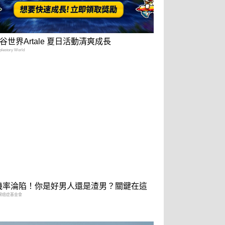
谷世界Artale 夏日活動清爽成長
estory World
2機率淪陷！你是好男人還是渣男？關鍵在這
灣癌症基金會