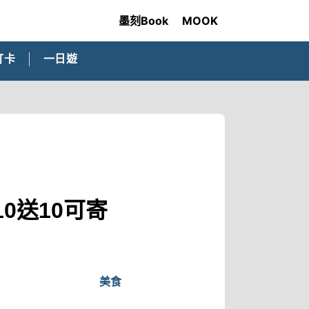
墨刻Book
MOOK
打卡
一日遊
0送10可寄
美食