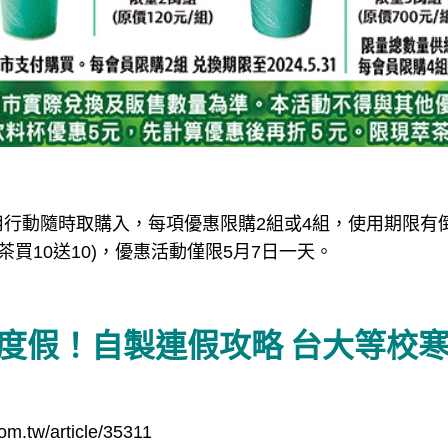
行動隨時取購入，每項優惠限購2組或4組，使用期限有倒5
茶買10送10)，優惠活動僅限5月7日一天。
國度假！自製連假攻略 台大等校
om.tw/article/35311