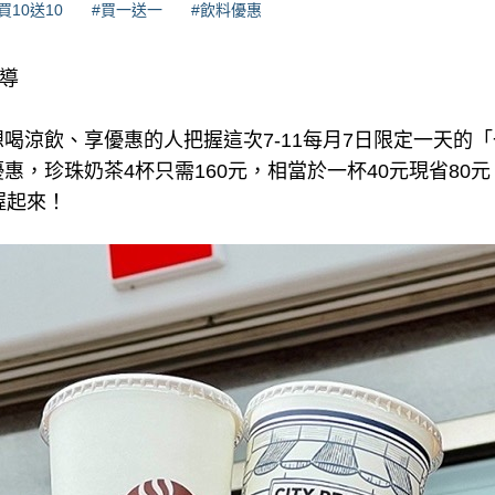
買10送10
#買一送一
#飲料優惠
報導
喝涼飲、享優惠的人把握這次7-11每月7日限定一天的
惠，珍珠奶茶4杯只需160元，相當於一杯40元現省80元
握起來！