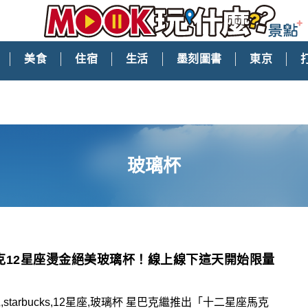
美食
住宿
生活
墨刻圖書
東京
玻璃杯
克12星座燙金絕美玻璃杯！線上線下這天開始限量
,starbucks,12星座,玻璃杯 星巴克繼推出「十二星座馬克