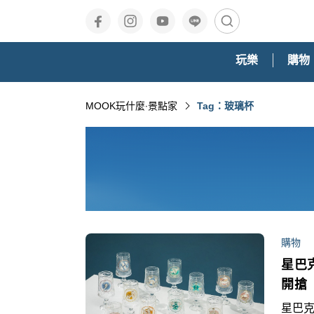
玩樂
購物
MOOK玩什麼‧景點家
Tag：玻璃杯
購物
星巴
開搶
星巴克