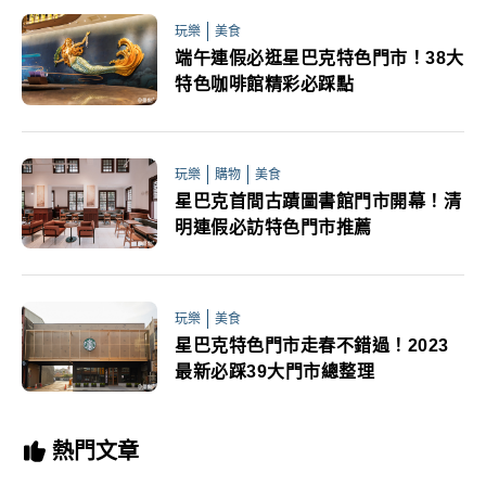
玩樂
美食
端午連假必逛星巴克特色門市！38大
特色咖啡館精彩必踩點
玩樂
購物
美食
星巴克首間古蹟圖書館門市開幕！清
明連假必訪特色門市推薦
玩樂
美食
星巴克特色門市走春不錯過！2023
最新必踩39大門市總整理
熱門文章