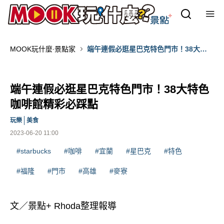
MOOK玩什麼‧景點家
端午連假必逛星巴克特色門市！38大特
色咖啡館精彩必踩點
端午連假必逛星巴克特色門市！38大特色
咖啡館精彩必踩點
玩樂
美食
2023-06-20 11:00
#starbucks
#咖啡
#宜蘭
#星巴克
#特色
#福隆
#門市
#高雄
#麥寮
文／景點+ Rhoda整理報導