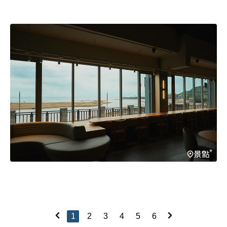
1
2
3
4
5
6