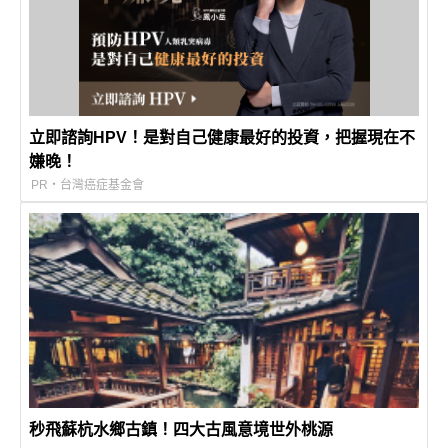
立即諮詢HPV！是對自己健康最好的投資，把握現在不
嫌晚！
PR・台灣癌症基金會
秒飛蘇杭水鄉古鎮！四大古風意境世外桃源