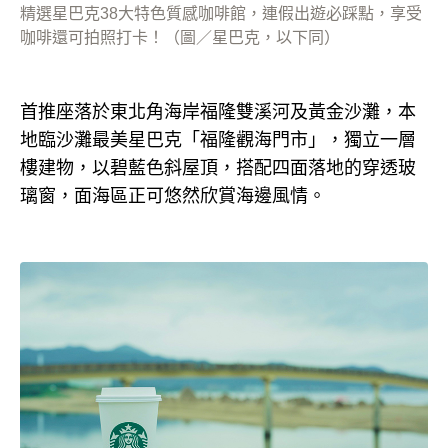
精選星巴克38大特色質感咖啡館，連假出遊必踩點，享受
咖啡還可拍照打卡！（圖／星巴克，以下同）
首推座落於東北角海岸福隆雙溪河及黃金沙灘，本
地臨沙灘最美星巴克「福隆觀海門市」，獨立一層
樓建物，以碧藍色斜屋頂，搭配四面落地的穿透玻
璃窗，面海區正可悠然欣賞海邊風情。