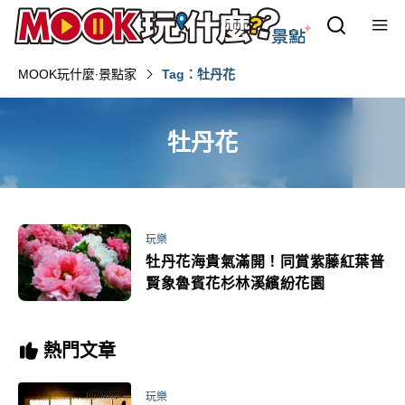
MOOK玩什麼‧景點家
Tag：牡丹花
牡丹花
玩樂
牡丹花海貴氣滿開！同賞紫藤紅葉普
賢象魯賓花杉林溪繽紛花園
熱門文章
玩樂