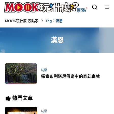
MOOK玩什麼‧景點家
Tag：漢恩
漢恩
玩樂
探索布列塔尼傳奇中的奇幻森林
熱門文章
玩樂