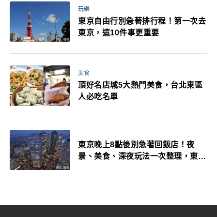
玩樂
東京自由行別急著排行程！第一次去
東京，這10件事更重要
美食
頂好名店城5大熱門美食，台北東區
人必吃名單
東京晚上8點後別急著回飯店！夜
景、美食、深夜玩法一次整理，東京
人的夜生活才正要開始