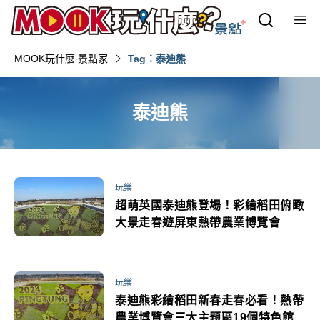
MOOK玩什麼‧景點家
Tag：泰迪熊
泰迪熊
玩樂
超萌英國泰迪熊登場！彩繪稻田俯瞰
大景走春遊屏東熱帶農業博覽會
玩樂
泰迪熊彩繪稻田新春走春必看！熱帶
農業博覽會三大主題區19個特色館活