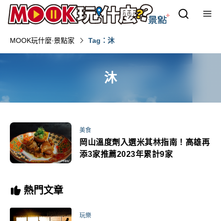
MOOK玩什麼‧景點家
Tag：沐
沐
美食
岡山溫度劑入選米其林指南！高雄再
添3家推薦2023年累計9家
熱門文章
玩樂