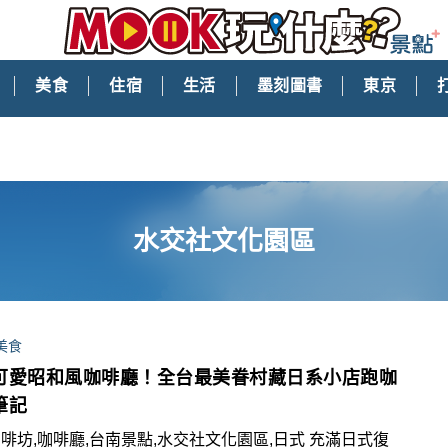
美食
住宿
生活
墨刻圖書
東京
水交社文化園區
美食
可愛昭和風咖啡廳！全台最美眷村藏日系小店跑咖
筆記
啡坊,咖啡廳,台南景點,水交社文化園區,日式 充滿日式復