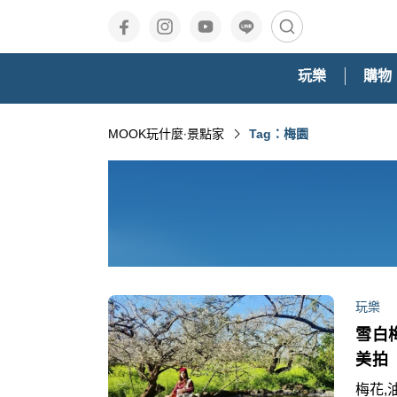
玩樂
購物
MOOK玩什麼‧景點家
Tag：梅園
玩樂
雪白
美拍
梅花,