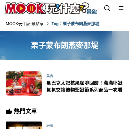
MOOK玩什麼‧景點家
Tag：栗子蒙布朗燕麥那堤
栗子蒙布朗燕麥那堤
美食
星巴克太妃核果咖啡回歸！滿滿耶誕
氣氛交換禮物聖誕節系列商品一次看
熱門文章
玩樂