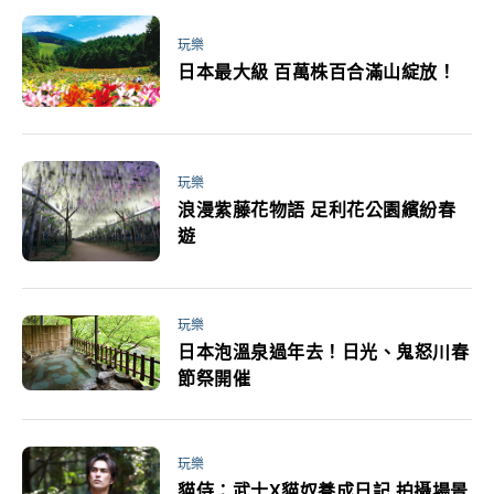
玩樂
日本最大級 百萬株百合滿山綻放！
玩樂
浪漫紫藤花物語 足利花公園繽紛春
遊
玩樂
日本泡溫泉過年去！日光、鬼怒川春
節祭開催
玩樂
貓侍：武士X貓奴養成日記 拍攝場景