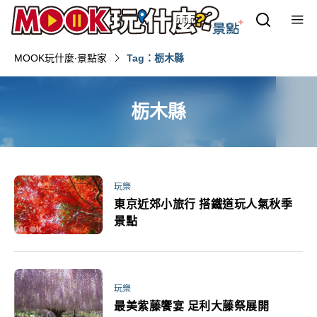
MOOK玩什麼‧景點家
Tag：栃木縣
栃木縣
玩樂
東京近郊小旅行 搭鐵道玩人氣秋季
景點
玩樂
最美紫藤饗宴 足利大藤祭展開