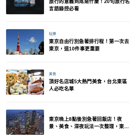
旅行的意義到底是什麼！20句旅行名
言語錄控必看
玩樂
東京自由行別急著排行程！第一次去
東京，這10件事更重要
美食
頂好名店城5大熱門美食，台北東區
人必吃名單
東京晚上8點後別急著回飯店！夜
景、美食、深夜玩法一次整理，東京
人的夜生活才正要開始