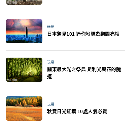
玩樂
日本驚見101 迷你地標遊樂園亮相
玩樂
關東最大光之祭典 足利光與花的隧
道
玩樂
秋賞日光紅葉 10處人氣必賞