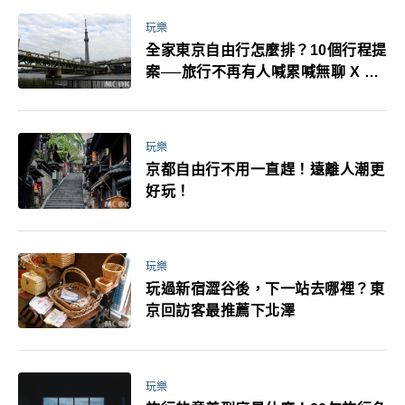
玩樂
全家東京自由行怎麼排？10個行程提
案──旅行不再有人喊累喊無聊 X 爸
媽小孩都能找到喜歡的好玩法！
玩樂
京都自由行不用一直趕！遠離人潮更
好玩！
玩樂
玩過新宿澀谷後，下一站去哪裡？東
京回訪客最推薦下北澤
玩樂