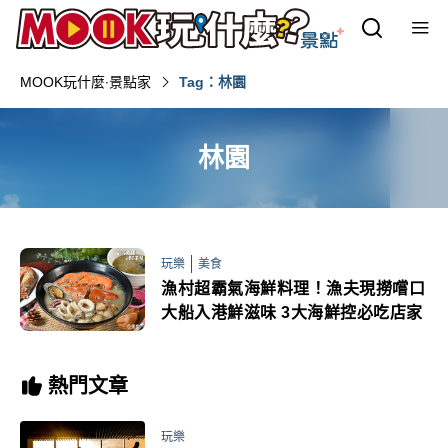
MOOK玩什麼‧景點家
Tag：林園
林園
玩樂
美食
漁村超霸氣海鮮料理！漁夫現撈嚐口
大船入港鮮滋味 3大海鮮控必吃店家
熱門文章
玩樂