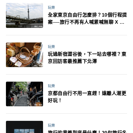
玩樂
全家東京自由行怎麼排？10個行程提
案──旅行不再有人喊累喊無聊 X 爸
媽小孩都能找到喜歡的好玩法！
玩樂
玩過新宿澀谷後，下一站去哪裡？東
京回訪客最推薦下北澤
玩樂
京都自由行不用一直趕！遠離人潮更
好玩！
玩樂
旅行的意義到底是什麼！20句旅行名