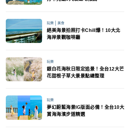
玩樂
美食
絕美海景拍照打卡Chill爆！10大北
海岸景觀咖啡廳
玩樂
銀白花海秋日限定追景！全台12大芒
花甜根子草大景景點總整理
玩樂
夢幻蔚藍海景IG版面必備！全台10大
賞海海濱步道精選