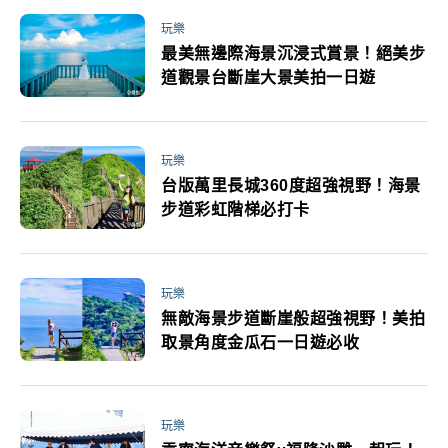
玩樂
最美無邊際海景沉浸式賞景！絕美步
道觀景台斷崖大景美拍一日遊
玩樂
台版萬里長城360度超強視野！海景
步道彩虹階梯必打卡
玩樂
無敵海景步道斷崖般超強視野！美拍
取景角度金瓜石一日遊必收
玩樂