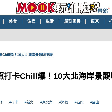
美食
住宿
生活
墨刻圖書
東京
Chill爆！10大北海岸景觀咖啡廳
打卡Chill爆！10大北海岸景
隆
#打卡
#新北
#東北角
#海景
#石門
#金山