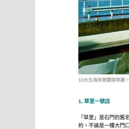
10大北海岸景觀咖啡廳。（圖
1. 草里一號店
「草里」是石門的舊
約，不論是一樓大門