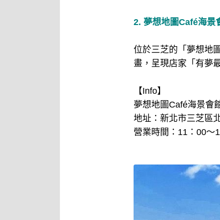
2. 夢想地圖Café海
位於三芝的「夢想地圖
畫，呈現店家「有夢
【Info】
夢想地圖Café海景會
地址：新北市三芝區北
營業時間：11：00～