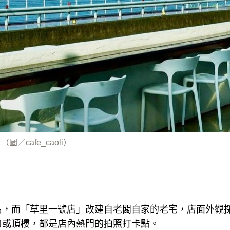
／cafe_caoli）
名，而「草里一號店」改建自老闆自家的老宅，店面外觀
口或頂樓，都是店內熱門的拍照打卡點。