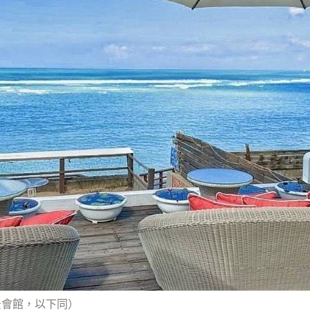
景會館，以下同）