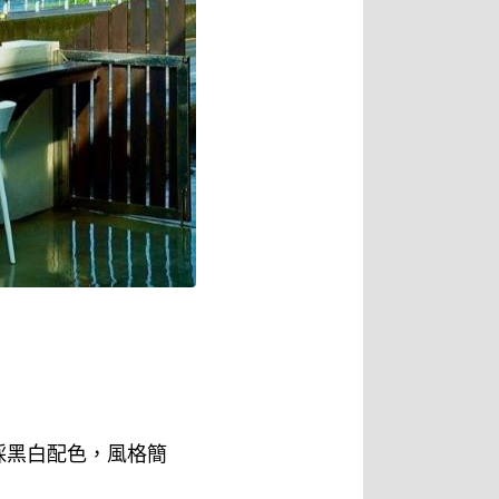
採黑白配色，風格簡