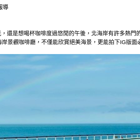
報導
光，還是想喝杯咖啡度過悠閒的午後，北海岸有許多熱門
海岸景觀咖啡廳，不僅能欣賞絕美海景，更能拍下IG版面