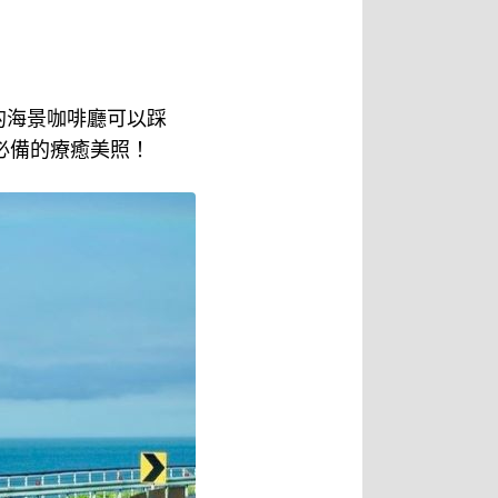
的海景咖啡廳可以踩
必備的療癒美照！