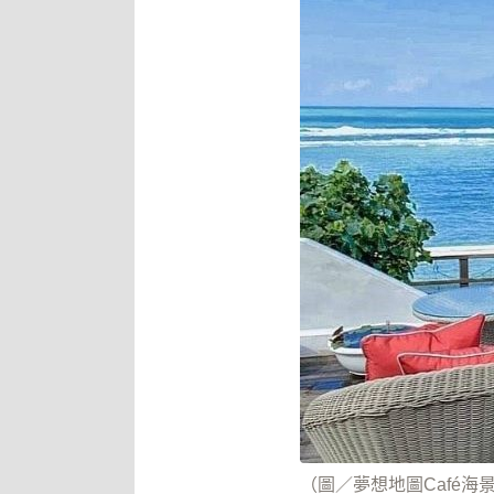
（圖／夢想地圖Café海