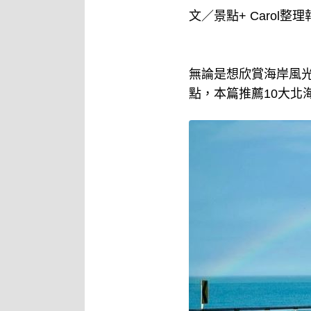
文／景點+ Carol整理
無論是想欣賞海岸風
點，本篇推薦10大北