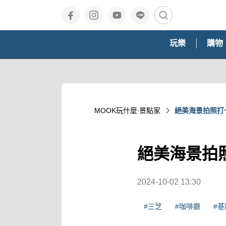
玩樂
購物
MOOK玩什麼‧景點家
絕美海景拍照打卡
絕美海景拍照
2024-10-02 13:30
#三芝
#咖啡廳
#基